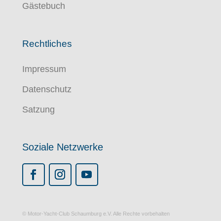
Gästebuch
Rechtliches
Impressum
Datenschutz
Satzung
Soziale Netzwerke
© Motor-Yacht-Club Schaumburg e.V.
Alle Rechte vorbehalten